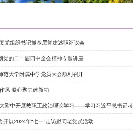
5年度党组织书记抓基层党建述职评议会
彻党的二十届四中全会精神专题讲座
师范大学附属中学党员大会顺利召开
作风 凝心聚力建新功
师大附中开展教职工政治理论学习——学习习近平总书记
开展2024年“七一”走访慰问老党员活动