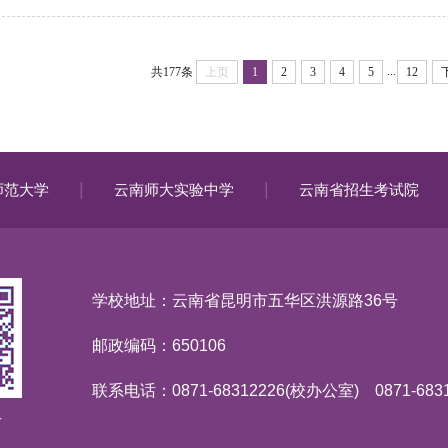
...
共177条
上页
1
2
3
4
5
12
|
|
师范大学
云南师大实验中学
云南省招生考试院
学校地址：云南省昆明市五华区洪源路36号
邮政编码：650106
联系电话：0871-68312226(校办公室) 0871-683
号