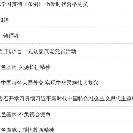
真学习贯彻《条例》 做新时代合格党员
如始
、铸师魂
委开展“七一”走访慰问老党员活动
红色基因 弘扬长征精神
展中国特色大国外交 实现中华民族伟大复兴
委召开学习贯彻习近平新时代中国特色社会主义思想主题
红色基因 不负初心使命
续红色血脉，感悟扎西精神