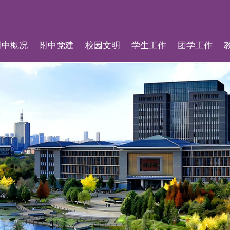
附中概况
附中党建
校园文明
学生工作
团学工作