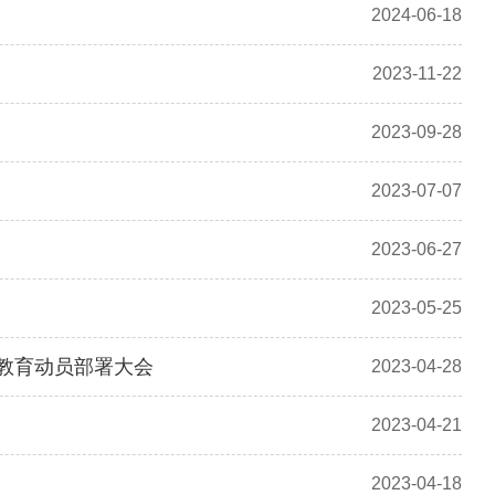
2024-06-18
2023-11-22
2023-09-28
2023-07-07
2023-06-27
2023-05-25
教育动员部署大会
2023-04-28
2023-04-21
2023-04-18