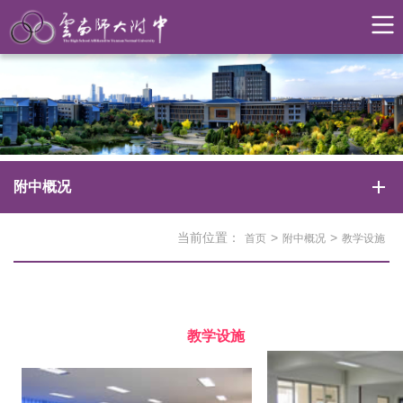
附中概况
当前位置：
>
>
首页
附中概况
教学设施
教学设施