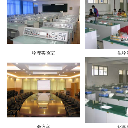
物理实验室
生物
会议室
化学