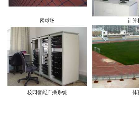
网球场
计算
校园智能广播系统
体