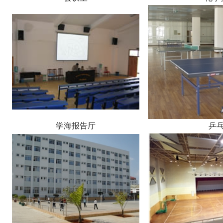
学海报告厅
乒