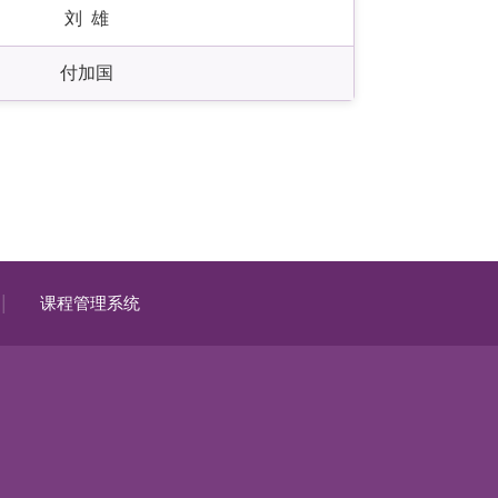
刘 雄
付加国
|
课程管理系统