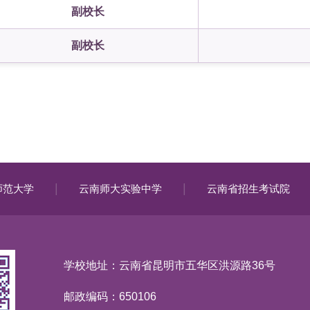
副校长
副校长
|
|
师范大学
云南师大实验中学
云南省招生考试院
学校地址：云南省昆明市五华区洪源路36号
邮政编码：650106