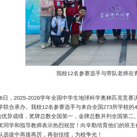
我校12名参赛选手与带队老师在
月26日，2025-2026学年全国中学生地球科学奥林匹
学联合承办。我校12名参赛选手与来自全国273所学校的
铜的优异成绩，奖牌总数全国第一，金牌总数并列全国第二
奖同学和指导教师表示热烈祝贺！向辛勤培育他们的班主
队选拔中
再接再厉
，再创佳绩，为校争光！