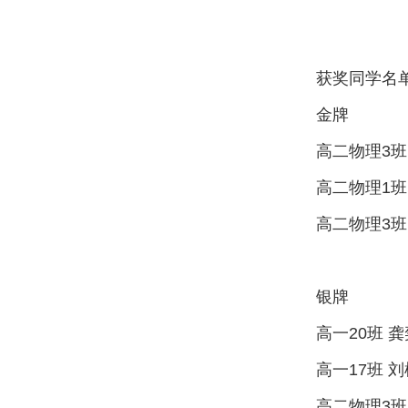
获奖同学名
金牌
高二物理3班
高二物理1班
高二物理3班
银牌
高一20班 
高一17班 
高二物理3班