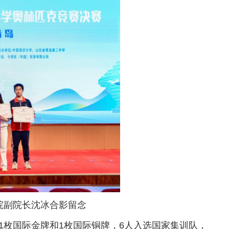
院副院长沈冰合影留念
1枚国际金牌和1枚国际铜牌，6人入选国家集训队，