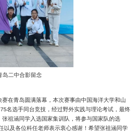
青岛二中合影留念
克竞赛决赛在青岛圆满落幕，本次赛事由中国海洋大学和山
475名选手同台竞技，经过野外实践与理论考试，最终
。张祖涵同学入选国家集训队，将参与国家队的选
任以及各位科任老师表示衷心感谢！希望张祖涵同学