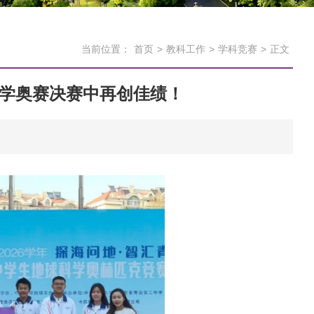
当前位置：
首页
>
教科工作
>
学科竞赛
>
正文
科学奥赛决赛中再创佳绩！