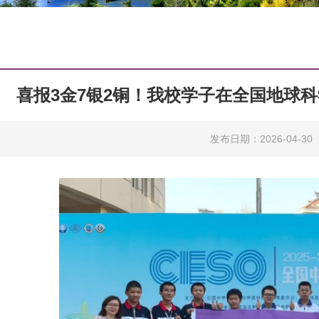
喜报3金7银2铜！我校学子在全国地球
发布日期：2026-04-30