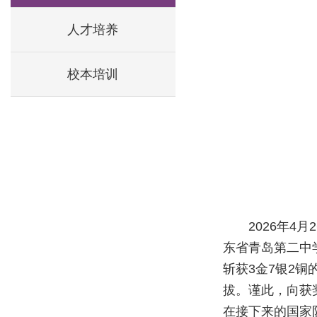
人才培养
校本培训
2026年4
东省青岛第二中
斩获3金7银2
拔。谨此，向获
在接下来的国家