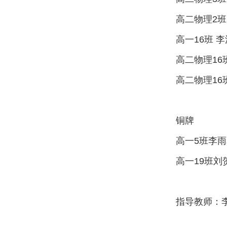
高二物理2班
高一16班 
高二物理16
高二物理16
铜牌
高一5班李雨
高一19班刘
指导教师：李