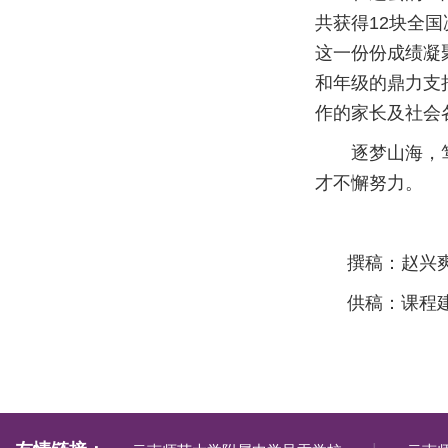
共获得12块全国
这一份份成绩凝
和年级的鼎力支
作的家长及社会
逐梦山海，
才不懈努力。
撰稿：赵兴
供稿：课程