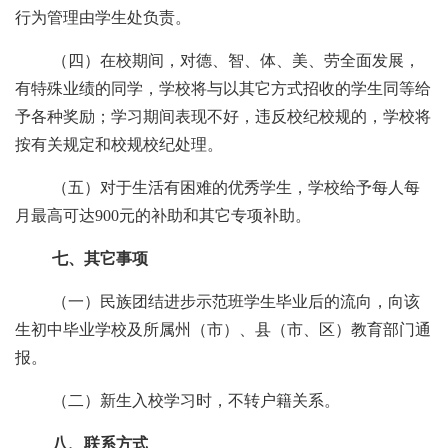
行为管理由学生处负责。
（四）在校期间，对德、智、体、美、劳全面发展，
有特殊业绩的同学，学校将与
以
其它方式招收的学生同等给
予各种奖励；学习期间表现不好，违反校纪校规的，学校将
按
有关规定和校规校纪处理。
（五）对于生活有困难的优秀学生，学校给予每人每
月最高可达
900元的补助和其它专项补助。
七、其它事项
（一）民族
团结进步示范
班学生毕业后的流向
，
向该
生初中毕业学校及所属州（市）、县（市、区）教育部门通
报。
（二）新生入校学习时，不转户籍关系。
八、联系方式