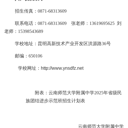
招生传真：
0871-68313609
联系电话：
0871-6831360
9
张老师
：
13619695625
刘
老师：
15398543689
学校地址：昆明高新技术产业开发区洪源路
36号
邮编：
650106
学校网址：
http://www.ynsdfz.net
附表：云南师范大学附属中学
2025年省级民
族团结进步示范班招生计划表
云南师范大学附属中学