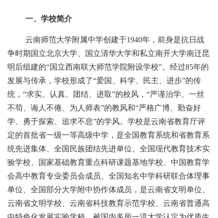
一、学校简介
云南师范大学附属中学创建于
1940年，前身是抗日战
争时期国立北京大学、国立清华大学和私立南开大学南迁昆
明后组建的“国立西南联大师范学院附设学校”。经过
8
5
年
的
发展与传承，学校形成了
“爱国、科学、民主、进步”的传
统，“求实、认真、团结、进取”的校风，“严谨治学、一丝
不苟、诲人不倦、为人师表”的教风和“严格广博、勤奋好
学、勇于探索、追求不息”的学风。学校是云南省教育厅评
定的首批省一级一等高级中学，
是全国教育系统和省教育系
统先进集体、全国民族团结先进单位、全国现代教育技术实
验学校、国家基础教育重点科研课题基地学校、中国教育学
会高中教育专业委员会成员、全国知名中学科研联合体理事
单位、全国部分大学附中协作体成员，是
云南省文明单位、
云南省文明学校、
云南省科技教育示范学校、云南省
普通高
中特色化发展实验学校，被国内多所一流大学认定为优质生