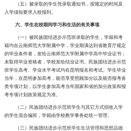
（五）被录取的学生凭录取通知书，按规定的时间及
入学须知要求入校报到。
六、学生在校期间学习和生活的有关事项
（一）被民族
团结进步示范
班录取的学生，学籍和考
籍均在云南师范大学附属中学，学业期满达到省教育厅规定
的毕业条件者，发给云南师范大学附属中学高中毕业证书；
未取得毕业资格者，学校发给结业证书。民族
团结进步示范
班学生高考、学业水平考试均在昆明报名和考试。学生毕业
当年，在昆明参加高考，能否享受照顾加分以及能否报考各
类专项计划，以学生参加高考当年国家和省的加分政策和报
考专项计划政策规定为准。
（二）民族
团结进步示范
班学生与其它方式招收入学
的学生混合编班，学籍由学校
教学事务处
统一管理。
（三）民族
团结进步示范
班学生生活管理和思想品德