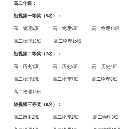
高二年级：
短视频一等奖（
名）：
5
高二物理
班 高二物理
班 高二物理
班
5
9
14
高二物理
班 高二物理
班
15
16
短视频二等奖（
名）：
7
高二历史
班 高二历史
班 高二历史
班
1
3
4
高二物理
班 高二物理
班 高二物理
班
1
7
8
高二物理
班
13
短视频三等奖（
名）：
8
高二历史
班 高二物理
班 高二物理
班
2
2
3