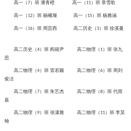
高一（
）班 潘青橙 高一（
）班 章雪歌
7
11
高一（
）班 杨曦堰 高一（
）班 杨雅涵
12
15
高一（
）班 周芸西 高二历史（
）班 徐溪蔓
16
3
高二历史（
）班 阎籍尹 高二物理（
）班 张九
4
1
思
高二物理（
）班 雷若颖 高二物理（
）班 周刘
4
6
俊洁
高二物理（
）班 朱艺杰 高二物理（
）班 代雨
7
8
嘉
高二物理（
）班 张潇雅 高二物理（
）班 李昊
9
11
翰