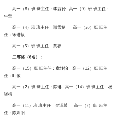
高一
（
8
）
班
班主任：
李蕊伶
高一
（
9
）
班
班主任：
牛莹
高一（
4）班
班主任：郑雪娟
高一（
20）班 班主
任：宋进毅
高一（
5）班 班主任：黄睿
二等奖（
6
名）：
高一
（
15
）
班
班主任：
章静怡
高一
（
12
）
班
班主
任：
叶敏
高一
（
2
）
班
班主任：
陈琳
高一
（
14
）
班
班主任：
杨
晓樯
高一（
11）班 班主任：矣泽希 高一（7）班 班主
任：陈姝阳