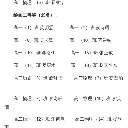
高二物理（
）班 易睿洁
15
绘画三等奖（
名）：
15
高一（
）班 黄玥雯 高一（
）班 侯诗语
1
2
高一（
）班 吴昊瑷 高一（
）班 刁建敏
8
10
高一（
）班 李洛伊 高一（
）班 张正敏
10
16
高一（
）班 罗康木 高一（
）班 赵李少东
18
18
高二历史（
）班 施静怡 高二物理（
）班 靳蕊瑜
3
2
高二物理（
）班 李奇轩 高二物理（
）班 李沃
7
10
佳
高二物理（
）班 朱芮熹 高二物理（
）班 杨欣
12
14
雨