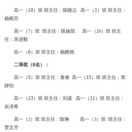
高一
（
18）
班
班主任：
陈晓云
高一
（
1
）
班
班主任：
杨晓芬
高一（
7）班 班主任：陈姝阳 高一（20）班 班主
任：宋进毅
高一
（
6
）
班
班主任：
杨晓艳
二等奖（
6
名）：
高一
（
5
）
班
班主任：
黄睿
高一
（
15
）
班
班主任：
章
静怡
高一
（
13
）
班
班主任：
刘菡
高一
（
11
）
班
班主任：
矣泽希
高一（
2）班 班主任：陈琳 高一（3）班 班主任：
贾文芹