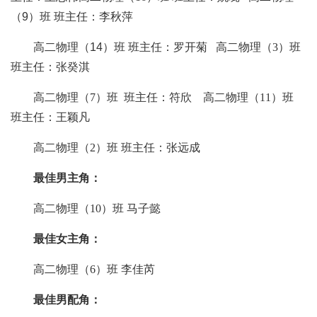
（
9
）
班
班主任：
李秋萍
高二
物
理
（
14
）
班
班主任：
罗开菊
高二物理（
3）班
班主任：张癸淇
高二物理（
7）班 班主任：符欣 高二物理（11）班
班主任：王颖凡
高二物理（
2）班 班主任：张远成
最佳男主角：
高二
物理（
10）
班
马子懿
最佳女主角：
高二
物理（
6）
班
李佳芮
最佳男配角：