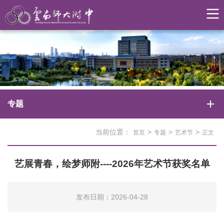
专题
当前位置：
>
>
>
首页
专题
艺术节
正文
艺展青春，绘梦师附----2026年艺术节获奖名单
发布日期：2026-04-28