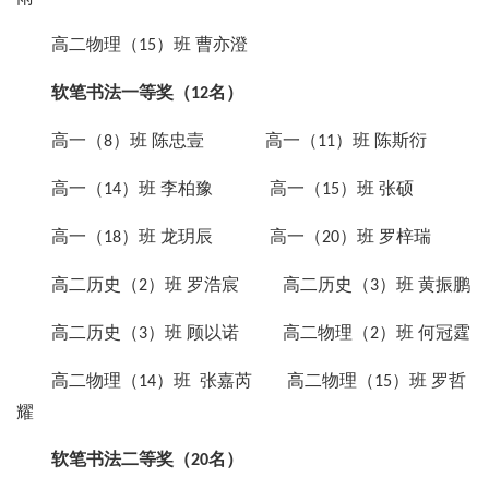
高二物理（
）班 曹亦澄
15
软笔书法一等奖（
名）
12
高一（
）班 陈忠壹 高一（
）班 陈斯衍
8
11
高一（
）班 李柏豫 高一（
）班 张硕
14
15
高一（
）班 龙玥辰 高一（
）班 罗梓瑞
18
20
高二历史（
）班 罗浩宸 高二历史（
）班 黄振鹏
2
3
高二历史（
）班 顾以诺 高二物理（
）班 何冠霆
3
2
高二物理（
）班 张嘉芮 高二物理（
）班 罗哲
14
15
耀
软笔书法二等奖（
名）
20