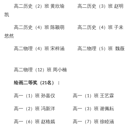
高二历史（
）班 黄欣瑜 高二历史（
）班 赵明
2
3
凯
高二历史（
）班 陈颖萌 高二历史（
）班 子未
4
4
悠然
高二物理（
）班 宋梓涵 高二物理（
）班 魏薇
4
5
高二物理（
）班 周小楠
12
绘画二等奖（
名）：
21
高一（
）班 孙嘉仪 高一（
）班 王艺霖
1
1
高一（
）班 冯新洋 高一（
）班 谢佩耘
2
3
高一（
）班 赵格嫣 高一（
）班 徐睦涵
6
7